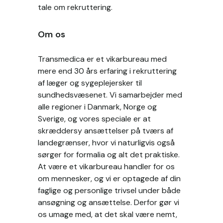
tale om rekruttering.
Om os
Transmedica er et vikarbureau med
mere end 30 års erfaring i rekruttering
af læger og sygeplejersker til
sundhedsvæsenet. Vi samarbejder med
alle regioner i Danmark, Norge og
Sverige, og vores speciale er at
skræddersy ansættelser på tværs af
landegrænser, hvor vi naturligvis også
sørger for formalia og alt det praktiske.
At være et vikarbureau handler for os
om mennesker, og vi er optagede af din
faglige og personlige trivsel under både
ansøgning og ansættelse. Derfor gør vi
os umage med, at det skal være nemt,