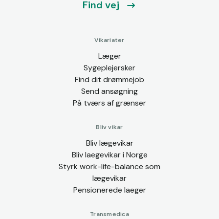
Find vej
Vikariater
Læger
Sygeplejersker
Find dit drømmejob
Send ansøgning
På tværs af grænser
Bliv vikar
Bliv lægevikar
Bliv laegevikar i Norge
Styrk work-life-balance som
lægevikar
Pensionerede laeger
Transmedica