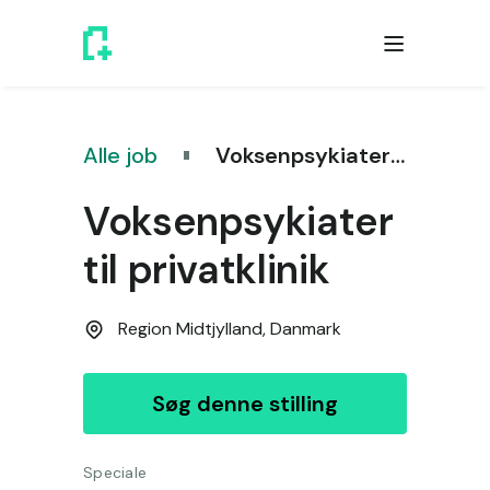
Alle job
Voksenpsykiater til privatklinik
Voksenpsykiater
til privatklinik
Region Midtjylland,
Danmark
Søg denne stilling
Speciale