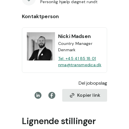
Personlig hjælp døgnet rundt
Kontaktperson
Nicki
Madsen
Country Manager
Denmark
Tel. +45 41 85 18 01
nma@transmedica.dk
Del jobopslag
Kopier link
Lignende stillinger