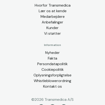
Hvorfor Transmedica
Lær os at kende
Medarbejdere
Anbefalinger
Kunder
Vi støtter
Information
Nyheder
Fakta
Persondatapolitik
Cookiepolitik
Oplysningsforpligtelse
Whistleblowerordning
Kontakt os
©
2026
Transmedica A/S