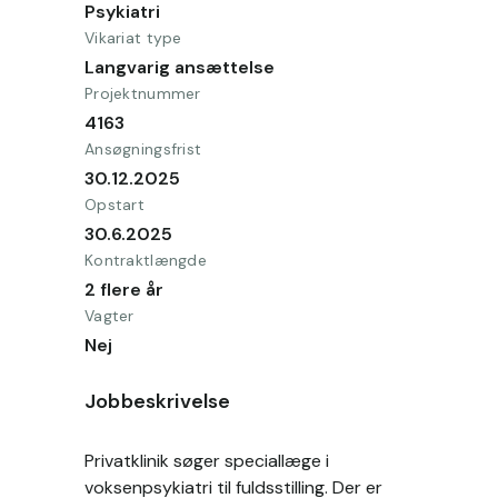
Psykiatri
Vikariat type
Langvarig ansættelse
Projektnummer
4163
Ansøgningsfrist
30.12.2025
Opstart
30.6.2025
Kontraktlængde
2 flere år
Vagter
Nej
Jobbeskrivelse
Privatklinik søger speciallæge i 
voksenpsykiatri til fuldsstilling. Der er 