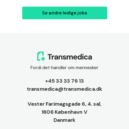
Se andre ledige jobs
Fordi det handler om mennesker
+45 33 33 76 13
transmedica@transmedica.dk
Vester Farimagsgade 6, 4. sal,
1606 København V
Danmark