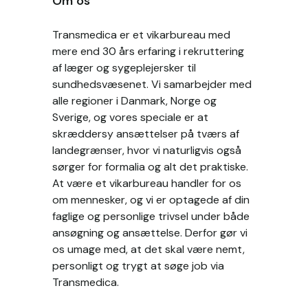
Om os
Transmedica er et vikarbureau med
mere end 30 års erfaring i rekruttering
af læger og sygeplejersker til
sundhedsvæsenet. Vi samarbejder med
alle regioner i Danmark, Norge og
Sverige, og vores speciale er at
skræddersy ansættelser på tværs af
landegrænser, hvor vi naturligvis også
sørger for formalia og alt det praktiske.
At være et vikarbureau handler for os
om mennesker, og vi er optagede af din
faglige og personlige trivsel under både
ansøgning og ansættelse. Derfor gør vi
os umage med, at det skal være nemt,
personligt og trygt at søge job via
Transmedica.