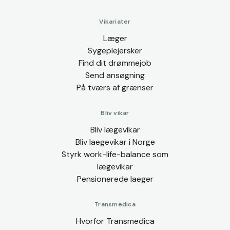
Vikariater
Læger
Sygeplejersker
Find dit drømmejob
Send ansøgning
På tværs af grænser
Bliv vikar
Bliv lægevikar
Bliv laegevikar i Norge
Styrk work-life-balance som
lægevikar
Pensionerede laeger
Transmedica
Hvorfor Transmedica