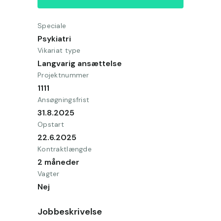
Speciale
Psykiatri
Vikariat type
Langvarig ansættelse
Projektnummer
1111
Ansøgningsfrist
31.8.2025
Opstart
22.6.2025
Kontraktlængde
2 måneder
Vagter
Nej
Jobbeskrivelse