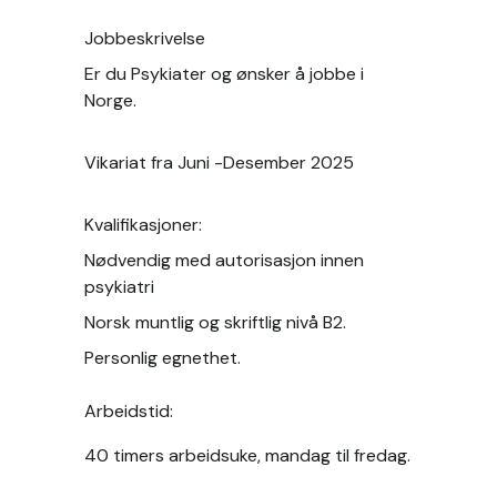
Jobbeskrivelse
Er du Psykiater og ønsker å jobbe i 
Norge.﻿

Vikariat fra Juni -Desember 2025﻿

Kvalifikasjoner:
Nødvendig med autorisasjon innen 
psykiatri
Norsk muntlig og skriftlig nivå B2. 
Personlig egnethet. 
Arbeidstid:
40 timers arbeidsuke, mandag til fredag. 