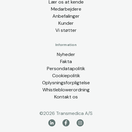
Lær os at kende
Medarbejdere
Anbefalinger
Kunder
Vi støtter
Information
Nyheder
Fakta
Persondatapolitik
Cookiepolitik
Oplysningsforpligtelse
Whistleblowerordning
Kontakt os
©
2026
Transmedica A/S