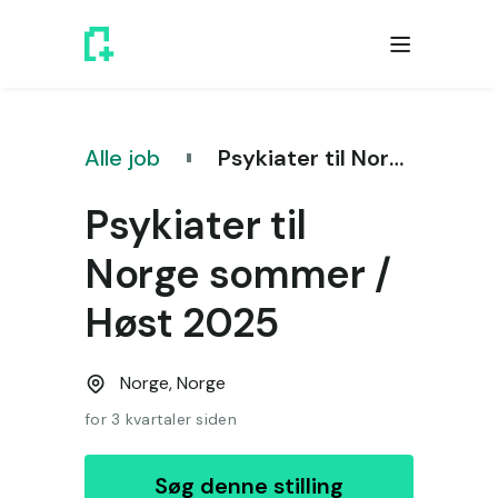
Alle job
Psykiater til Norge sommer / Høst 2025
Psykiater til
Norge sommer /
Høst 2025
Norge,
Norge
for 3 kvartaler siden
Søg denne stilling