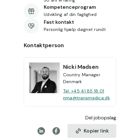
Kompetenceprogram
Udvikling af din faglighed
Fast kontakt
Personlig hjælp døgnet rundt
Kontaktperson
Nicki
Madsen
Country Manager
Denmark
Tel. +45 41 85 18 01
nma@transmedica.dk
Del jobopslag
Kopier link