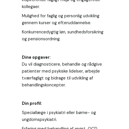
kollegaer.
Mulighed for faglig og personlig udvikling 
gennem kurser og efteruddannelse.
Konkurrencedygtig løn, sundhedsforsikring 
og pensionsordning.
Du vil diagnosticere, behandle og rådgive 
patienter med psykiske lidelser, arbejde 
tværfagligt og bidrage til udvikling af 
behandlingskoncepter.
Din profil:
Speciallæge i psykiatri eller børne- og 
ungdomspsykiatri.
Erfaring med behandling af angst, OCD, 