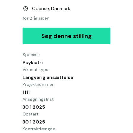
Odense,
Danmark
for 2 år siden
Søg denne stilling
Speciale
Psykiatri
Vikariat type
Langvarig ansættelse
Projektnummer
1111
Ansøgningsfrist
30.1.2025
Opstart
30.1.2025
Kontraktlængde