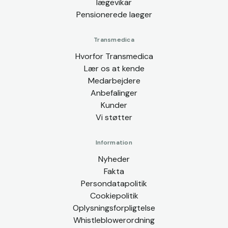
lægevikar
Pensionerede laeger
Transmedica
Hvorfor Transmedica
Lær os at kende
Medarbejdere
Anbefalinger
Kunder
Vi støtter
Information
Nyheder
Fakta
Persondatapolitik
Cookiepolitik
Oplysningsforpligtelse
Whistleblowerordning