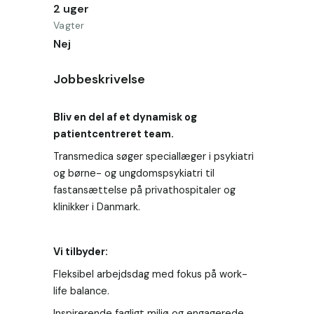
2 uger
Vagter
Nej
Jobbeskrivelse
Bliv en del af et dynamisk og 
patientcentreret team.
Transmedica søger speciallæger i psykiatri 
og børne- og ungdomspsykiatri til 
fastansættelse på privathospitaler og 
klinikker i Danmark.
Vi tilbyder:
Fleksibel arbejdsdag med fokus på work-
life balance.
Inspirerende fagligt miljø og engagerede 