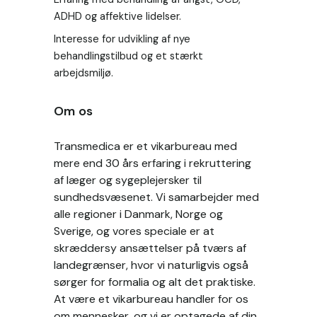
ADHD og affektive lidelser.
Interesse for udvikling af nye 
behandlingstilbud og et stærkt 
arbejdsmiljø.
Om os
Transmedica er et vikarbureau med
mere end 30 års erfaring i rekruttering
af læger og sygeplejersker til
sundhedsvæsenet. Vi samarbejder med
alle regioner i Danmark, Norge og
Sverige, og vores speciale er at
skræddersy ansættelser på tværs af
landegrænser, hvor vi naturligvis også
sørger for formalia og alt det praktiske.
At være et vikarbureau handler for os
om mennesker, og vi er optagede af din