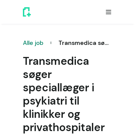
Alle job
Transmedica søger speciallæger i psykiatri til klinikker og privathospitaler
Transmedica
søger
speciallæger i
psykiatri til
klinikker og
privathospitaler