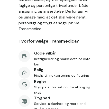
faglige og personlige trivsel under både
ansøgning og ansættelse. Derfor gør vi
os umage med, at det skal være nemt,
personligt og trygt at søge job via
Transmedica.
Hvorfor vælge Transmedica?
Gode vilkår
Rettigheder og markedets bedste
løn
Bolig
Hjælp til indkvartering og flytning
Regler
Styr på autorisation, forsikring og
skat
Tryghed
Service, sikkerhed og mere end
30 års erfaring