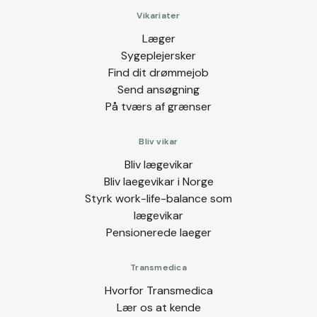
Vikariater
Læger
Sygeplejersker
Find dit drømmejob
Send ansøgning
På tværs af grænser
Bliv vikar
Bliv lægevikar
Bliv laegevikar i Norge
Styrk work-life-balance som
lægevikar
Pensionerede laeger
Transmedica
Hvorfor Transmedica
Lær os at kende