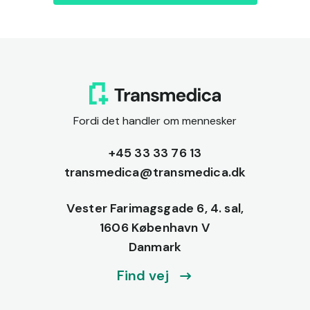
Fordi det handler om mennesker
+45 33 33 76 13
transmedica@transmedica.dk
Vester Farimagsgade 6, 4. sal,
1606 København V
Danmark
Find vej