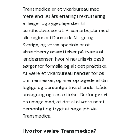
Transmedica er et vikarbureau med
mere end 30 års erfaring i rekruttering
af læger og sygeplejersker til
sundhedsvæsenet. Vi samarbejder med
alle regioner i Danmark, Norge og
Sverige, og vores speciale er at
skræddersy ansættelser på tværs af
landegrænser, hvor vi naturligvis også
sørger for formalia og alt det praktiske.
At være et vikarbureau handler for os
om mennesker, og vi er optagede af din
faglige og personlige trivsel under både
ansøgning og ansættelse. Derfor gør vi
os umage med, at det skal være nemt,
personligt og trygt at søge job via
Transmedica.
Hvorfor vælge Transmedica?