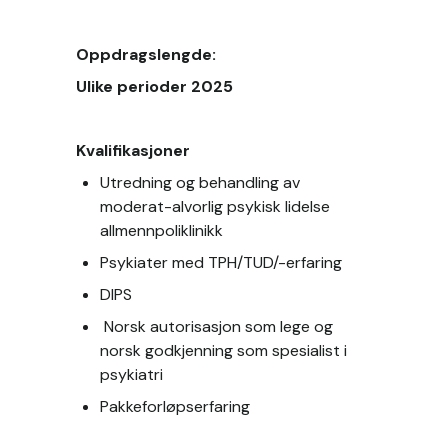
Oppdragslengde: 
Ulike perioder 2025
Kvalifikasjoner
Utredning og behandling av 
moderat-alvorlig psykisk lidelse 
allmennpoliklinikk
Psykiater med TPH/TUD/-erfaring
DIPS  
 Norsk autorisasjon som lege og 
norsk godkjenning som spesialist i 
psykiatri
Pakkeforløpserfaring