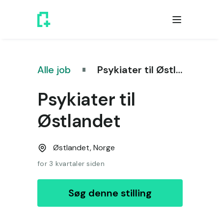
Alle job
Psykiater til Østlandet
Psykiater til
Østlandet
Østlandet,
Norge
for 3 kvartaler siden
Søg denne stilling