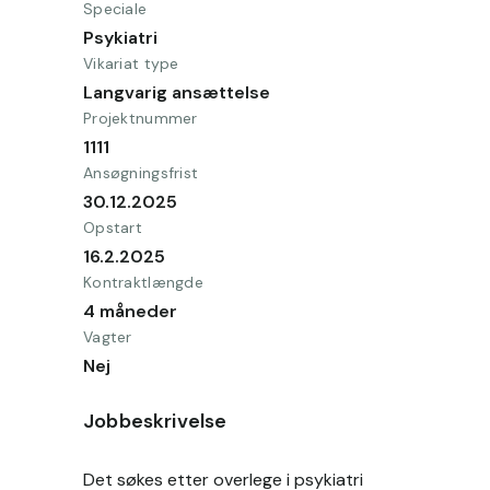
Speciale
Psykiatri
Vikariat type
Langvarig ansættelse
Projektnummer
1111
Ansøgningsfrist
30.12.2025
Opstart
16.2.2025
Kontraktlængde
4 måneder
Vagter
Nej
Jobbeskrivelse
Det søkes etter overlege i psykiatri 