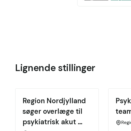
Lignende stillinger
Region Nordjylland 
Psyk
søger overlæge til 
tea
psykiatrisk akut 
Reg