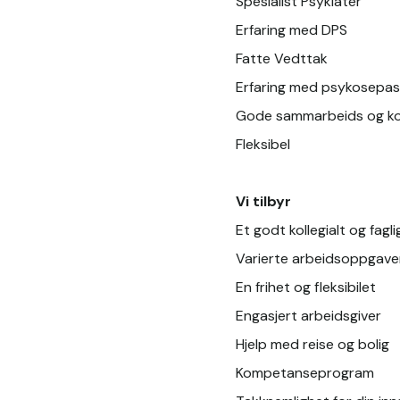
Spesialist Psykiater
Erfaring med DPS 
Fatte Vedttak
Erfaring med psykosepas
Gode sammarbeids og k
Fleksibel
Vi tilbyr
E
t godt kollegialt og fagli
Varierte arbeidsoppgave
En frihet og fleksibilet 
Engasjert arbeidsgiver
Hjelp med reise og bolig 
Kompetanseprogram