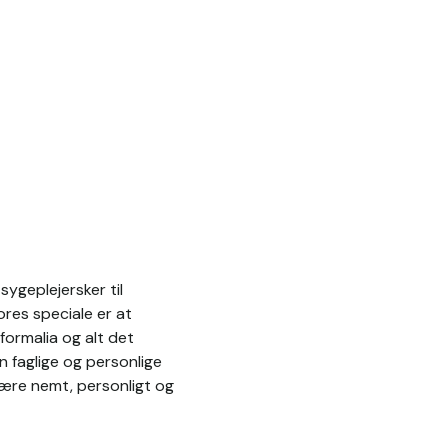
ygeplejersker til
res speciale er at
formalia og alt det
n faglige og personlige
være nemt, personligt og