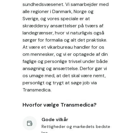
sundhedsvæsenet. Vi samarbejder med
alle regioner i Danmark, Norge og
Sverige, og vores speciale er at
skræddersy ansættelser på tværs af
landegrænser, hvor vi naturligvis også
sørger for formalia og alt det praktiske.
At være et vikarbureau handler for os
om mennesker, og vi er optagede af din
faglige og personlige trivsel under både
ansøgning og ansættelse. Derfor gør vi
os umage med, at det skal være nemt,
personligt og trygt at søge job via
Transmedica.
Hvorfor vælge Transmedica?
Gode vilkår
Rettigheder og markedets bedste
løn