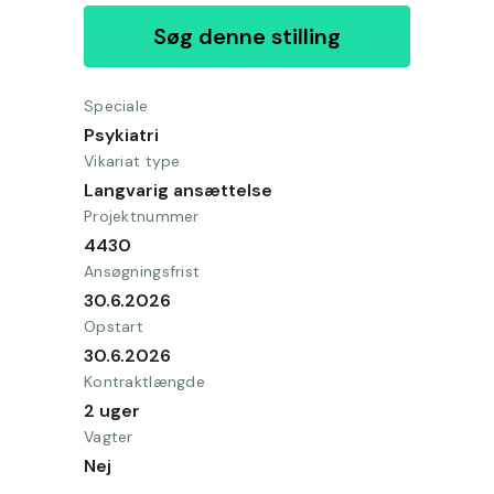
Søg denne stilling
Speciale
Psykiatri
Vikariat type
Langvarig ansættelse
Projektnummer
4430
Ansøgningsfrist
30.6.2026
Opstart
30.6.2026
Kontraktlængde
2 uger
Vagter
Nej