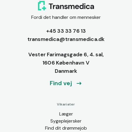
Fordi det handler om mennesker
+45 33 33 76 13
transmedica@transmedica.dk
Vester Farimagsgade 6, 4. sal,
1606 København V
Danmark
Find vej
Vikariater
Læger
Sygeplejersker
Find dit drømmejob