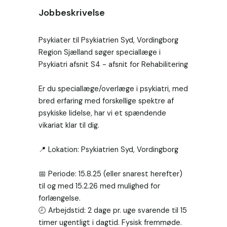
Jobbeskrivelse
Psykiater til Psykiatrien Syd, Vordingborg

Region Sjælland søger speciallæge i 
Psykiatri afsnit S4 - afsnit for Rehabilitering

Er du speciallæge/overlæge i psykiatri, med 
bred erfaring med forskellige spektre af 
psykiske lidelse, har vi et spændende 
vikariat klar til dig.

📍 Lokation: Psykiatrien Syd, Vordingborg

📅 Periode: 15.8.25 (eller snarest herefter) 
til og med 15.2.26 med mulighed for 
forlængelse.

🕗 Arbejdstid: 2 dage pr. uge svarende til 15 
timer ugentligt i dagtid. Fysisk fremmøde.
