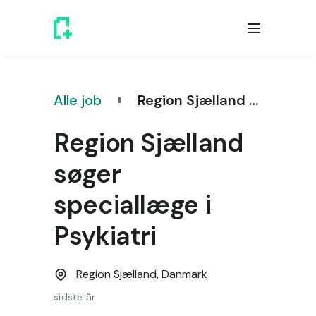
Alle job
Region Sjælland søger speciallæge i Psykiatri
Region Sjælland
søger
speciallæge i
Psykiatri
Region Sjælland,
Danmark
sidste år