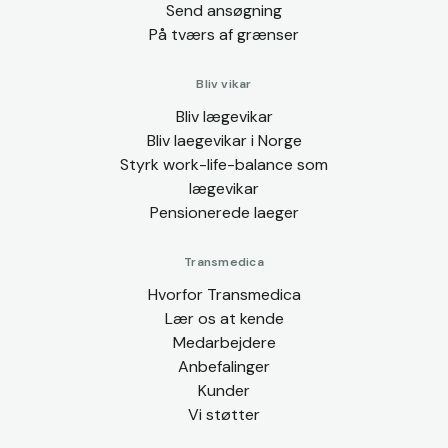
Send ansøgning
På tværs af grænser
Bliv vikar
Bliv lægevikar
Bliv laegevikar i Norge
Styrk work-life-balance som
lægevikar
Pensionerede laeger
Transmedica
Hvorfor Transmedica
Lær os at kende
Medarbejdere
Anbefalinger
Kunder
Vi støtter