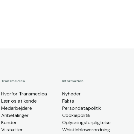
Transmedica
Information
Hvorfor Transmedica
Nyheder
Lær os at kende
Fakta
Medarbejdere
Persondatapolitik
Anbefalinger
Cookiepolitik
Kunder
Oplysningsforpligtelse
Vi støtter
Whistleblowerordning