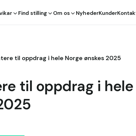
 vikar
Find stilling
Om os
Nyheder
Kunder
Kontak
tere til oppdrag i hele Norge ønskes 2025
re til oppdrag i hel
2025