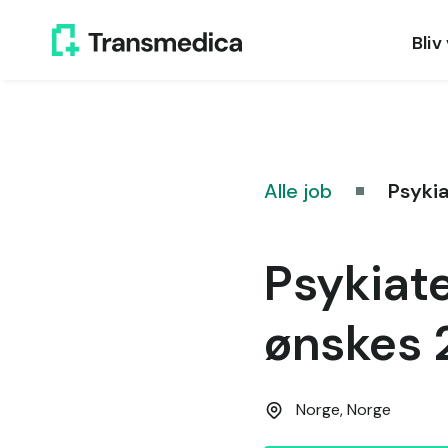
Bliv
Alle job
Psykia
Psykiate
ønskes 
Norge,
Norge