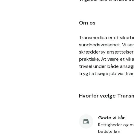
Om os
Transmedica er et vikarbu
sundhedsvæsenet. Vi sama
skræddersy ansættelser p
praktiske. At være et vik
trivsel under både ansøg
trygt at søge job via Tra
Hvorfor vælge Trans
Gode vilkår
Rettigheder og m
bedste løn