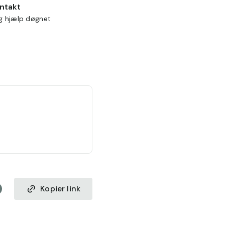
ontakt
ig hjælp døgnet
Kopier link