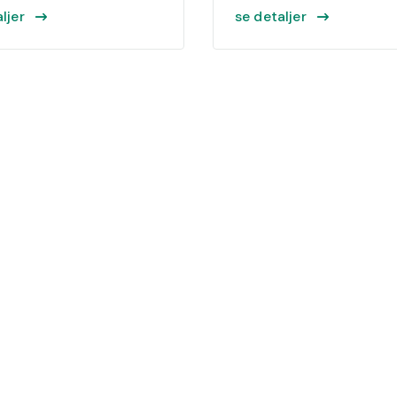
ljer
se detaljer