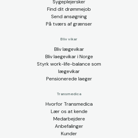
Sygeplejersker
Find dit drømmejob
Send ansøgning
På tværs af grænser
Bliv vikar
Bliv lægevikar
Bliv laegevikar i Norge
Styrk work-life-balance som
lægevikar
Pensionerede laeger
Transmedica
Hvorfor Transmedica
Lær os at kende
Medarbejdere
Anbefalinger
Kunder