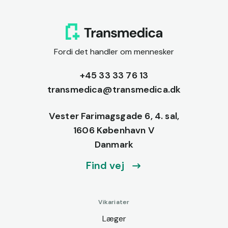
Fordi det handler om mennesker
+45 33 33 76 13
transmedica@transmedica.dk
Vester Farimagsgade 6, 4. sal,
1606 København V
Danmark
Find vej
Vikariater
Læger