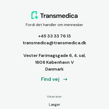
Fordi det handler om mennesker
+45 33 33 76 13
transmedica@transmedica.dk
Vester Farimagsgade 6, 4. sal,
1606 København V
Danmark
Find vej
Vikariater
Læger