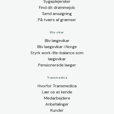
Sygeplejersker
Find dit drømmejob
Send ansøgning
På tværs af grænser
Bliv vikar
Bliv lægevikar
Bliv laegevikar i Norge
Styrk work-life-balance som
lægevikar
Pensionerede laeger
Transmedica
Hvorfor Transmedica
Lær os at kende
Medarbejdere
Anbefalinger
Kunder