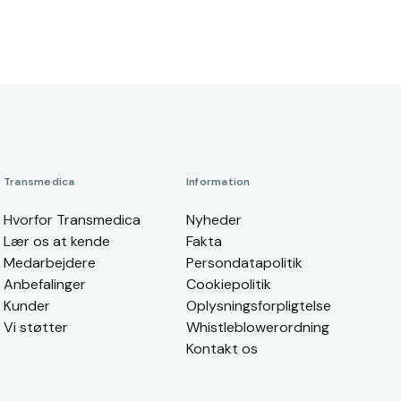
Transmedica
Information
Hvorfor Transmedica
Nyheder
Lær os at kende
Fakta
Medarbejdere
Persondatapolitik
Anbefalinger
Cookiepolitik
Kunder
Oplysningsforpligtelse
Vi støtter
Whistleblowerordning
Kontakt os