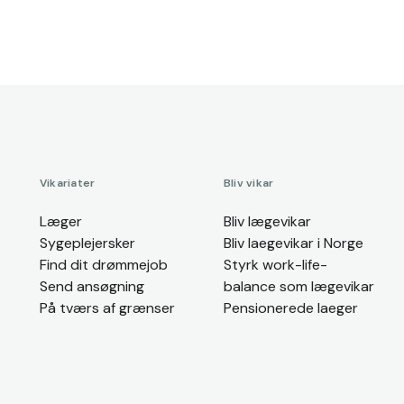
Vikariater
Bliv vikar
Læger
Bliv lægevikar
Sygeplejersker
Bliv laegevikar i Norge
Find dit drømmejob
Styrk work-life-
Send ansøgning
balance som lægevikar
På tværs af grænser
Pensionerede laeger