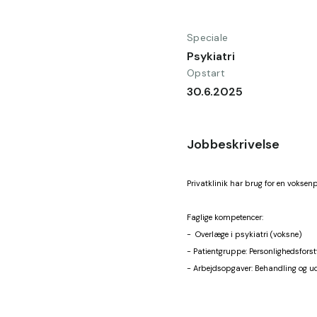
Speciale
Psykiatri
Opstart
30.6.2025
Jobbeskrivelse
Privatklinik har brug for en voksenp
Faglige kompetencer:
-  Overlæge i psykiatri (voksne)
- Patientgruppe: Personlighedsforsty
- Arbejdsopgaver: Behandling og 