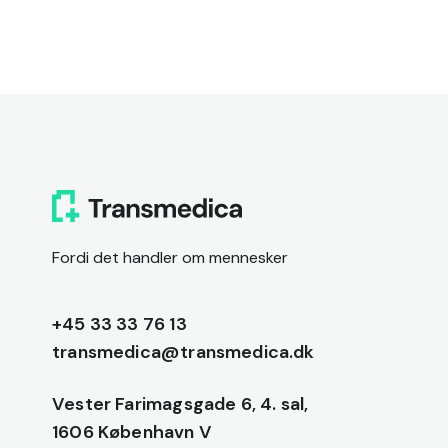
Fordi det handler om mennesker
+45 33 33 76 13
transmedica@transmedica.dk
Vester Farimagsgade 6, 4. sal,
1606 København V