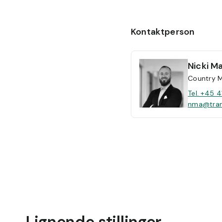
Kontaktperson
Nicki
Ma
Country 
Tel. +45 4
nma@tran