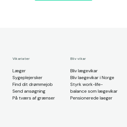
Vikariater
Bliv vikar
Læger
Bliv lægevikar
Sygeplejersker
Bliv laegevikar i Norge
Find dit drømmejob
Styrk work-life-
Send ansøgning
balance som lægevikar
På tværs af grænser
Pensionerede laeger