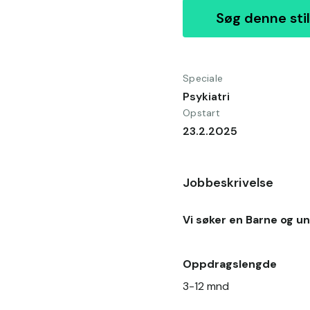
Søg denne stil
Speciale
Psykiatri
Opstart
23.2.2025
Jobbeskrivelse
Vi søker en Barne og u
Oppdragslengde 
3-12 mnd