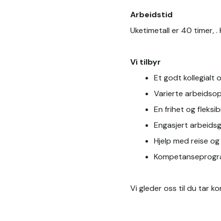
Arbeidstid
Uketimetall er 40 timer, .
Vi tilbyr
Et godt kollegialt o
Varierte arbeidso
En frihet og fleksibi
Engasjert arbeidsg
Hjelp med reise og 
Kompetanseprog
Vi gleder oss til du tar k