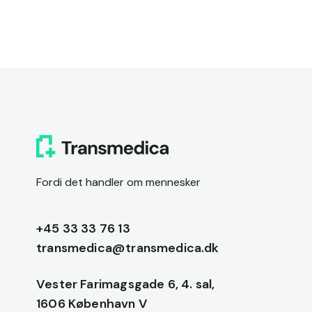
Fordi det handler om mennesker
+45 33 33 76 13
transmedica@transmedica.dk
Vester Farimagsgade 6, 4. sal,
1606 København V