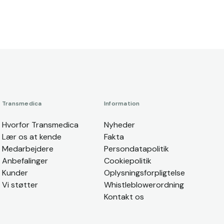
Transmedica
Information
Hvorfor Transmedica
Nyheder
Lær os at kende
Fakta
Medarbejdere
Persondatapolitik
Anbefalinger
Cookiepolitik
Kunder
Oplysningsforpligtelse
Vi støtter
Whistleblowerordning
Kontakt os