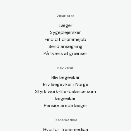
Vikariater
Læger
Sygeplejersker
Find dit drømmejob
Send ansøgning
På tværs af grænser
Bliv vikar
Bliv lægevikar
Bliv laegevikar i Norge
Styrk work-life-balance som
lægevikar
Pensionerede laeger
Transmedica
Hvorfor Transmedica