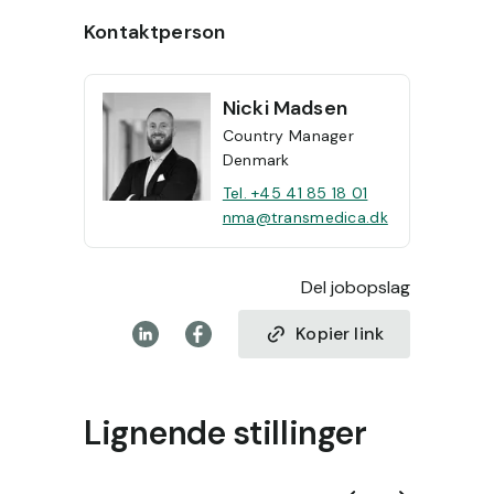
Kontaktperson
Nicki
Madsen
Country Manager
Denmark
Tel. +45 41 85 18 01
nma@transmedica.dk
Del jobopslag
Kopier link
Lignende stillinger