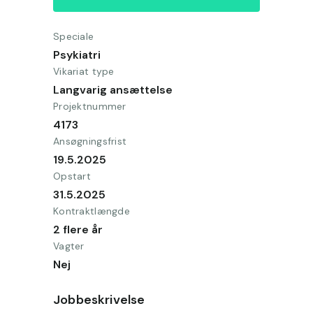
Speciale
Psykiatri
Vikariat type
Langvarig ansættelse
Projektnummer
4173
Ansøgningsfrist
19.5.2025
Opstart
31.5.2025
Kontraktlængde
2 flere år
Vagter
Nej
Jobbeskrivelse