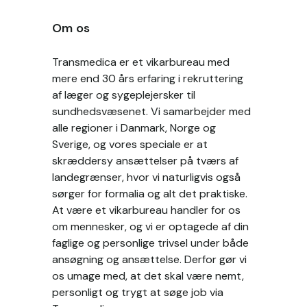
Om os
Transmedica er et vikarbureau med
mere end 30 års erfaring i rekruttering
af læger og sygeplejersker til
sundhedsvæsenet. Vi samarbejder med
alle regioner i Danmark, Norge og
Sverige, og vores speciale er at
skræddersy ansættelser på tværs af
landegrænser, hvor vi naturligvis også
sørger for formalia og alt det praktiske.
At være et vikarbureau handler for os
om mennesker, og vi er optagede af din
faglige og personlige trivsel under både
ansøgning og ansættelse. Derfor gør vi
os umage med, at det skal være nemt,
personligt og trygt at søge job via