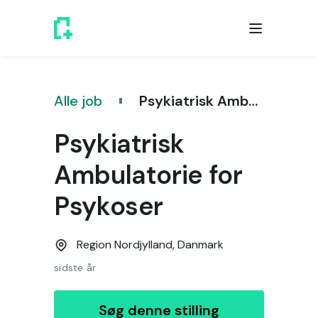
Alle job
Psykiatrisk Ambulatorie for Psykoser
Psykiatrisk
Ambulatorie for
Psykoser
Region Nordjylland,
Danmark
sidste år
Søg denne stilling