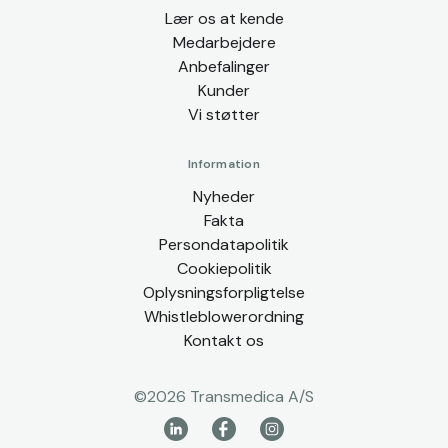
Lær os at kende
Medarbejdere
Anbefalinger
Kunder
Vi støtter
Information
Nyheder
Fakta
Persondatapolitik
Cookiepolitik
Oplysningsforpligtelse
Whistleblowerordning
Kontakt os
©
2026
Transmedica A/S