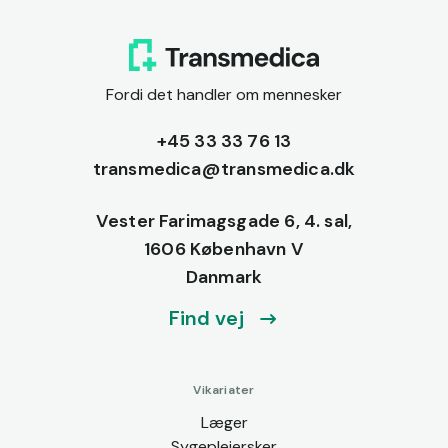
Fordi det handler om mennesker
+45 33 33 76 13
transmedica@transmedica.dk
Vester Farimagsgade 6, 4. sal,
1606 København V
Danmark
Find vej
Vikariater
Læger
Sygeplejersker