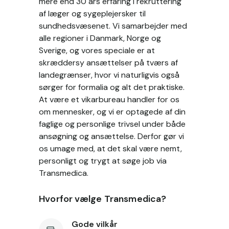
mere end 30 års erfaring i rekruttering
af læger og sygeplejersker til
sundhedsvæsenet. Vi samarbejder med
alle regioner i Danmark, Norge og
Sverige, og vores speciale er at
skræddersy ansættelser på tværs af
landegrænser, hvor vi naturligvis også
sørger for formalia og alt det praktiske.
At være et vikarbureau handler for os
om mennesker, og vi er optagede af din
faglige og personlige trivsel under både
ansøgning og ansættelse. Derfor gør vi
os umage med, at det skal være nemt,
personligt og trygt at søge job via
Transmedica.
Hvorfor vælge Transmedica?
Gode vilkår