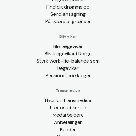
Find dit drømmejob
Send ansøgning
På tværs af grænser
Bliv vikar
Bliv lægevikar
Bliv laegevikar i Norge
Styrk work-life-balance som
lægevikar
Pensionerede laeger
Transmedica
Hvorfor Transmedica
Lær os at kende
Medarbejdere
Anbefalinger
Kunder