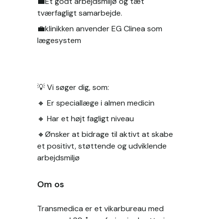
💼Et godt arbejdsmiljø og tæt 
tværfagligt samarbejde.
💼klinikken anvender EG Clinea som 
lægesystem
💡 Vi søger dig, som:
🔸 Er speciallæge i almen medicin
🔸 Har et højt fagligt niveau
🔸Ønsker at bidrage til aktivt at skabe 
et positivt, støttende og udviklende 
arbejdsmiljø
Om os
Transmedica er et vikarbureau med