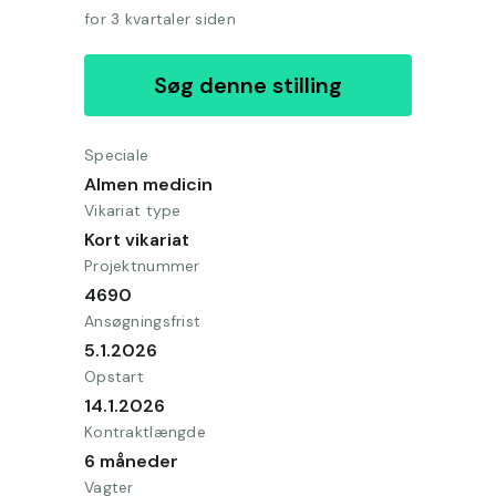
for 3 kvartaler siden
Søg denne stilling
Speciale
Almen medicin
Vikariat type
Kort vikariat
Projektnummer
4690
Ansøgningsfrist
5.1.2026
Opstart
14.1.2026
Kontraktlængde
6 måneder
Vagter