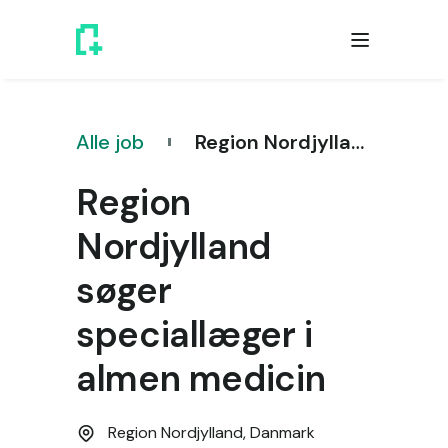
Alle job
Region Nordjylland søger speciallæger i almen medicin
Region
Nordjylland
søger
speciallæger i
almen medicin
Region Nordjylland,
Danmark