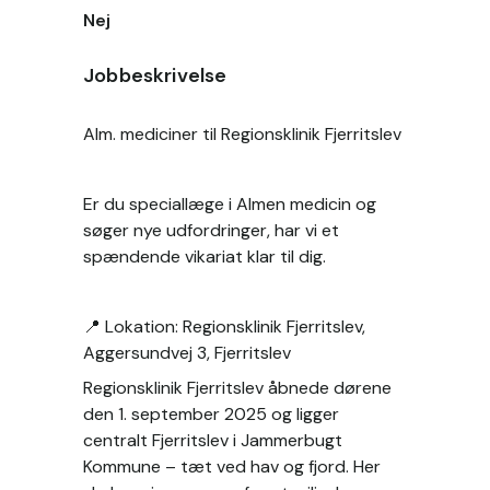
Nej
Jobbeskrivelse
Alm. mediciner til Regionsklinik Fjerritslev
Er du speciallæge i Almen medicin og 
søger nye udfordringer, har vi et 
spændende vikariat klar til dig.
📍 Lokation: Regionsklinik Fjerritslev, 
Aggersundvej 3, Fjerritslev
Regionsklinik Fjerritslev åbnede dørene 
den 1. september 2025 og ligger 
centralt Fjerritslev i Jammerbugt 
Kommune – tæt ved hav og fjord. Her 