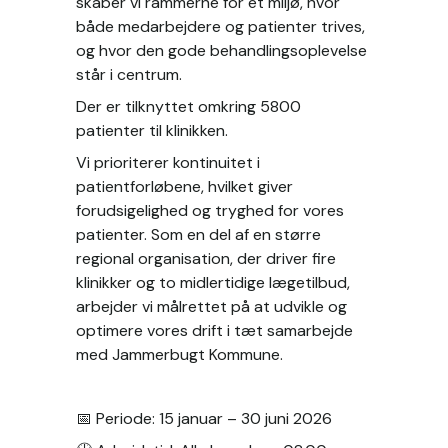
skaber vi rammerne for et miljø, hvor 
både medarbejdere og patienter trives, 
og hvor den gode behandlingsoplevelse 
står i centrum.
Der er tilknyttet omkring 5800 
patienter til klinikken.
Vi prioriterer kontinuitet i 
patientforløbene, hvilket giver 
forudsigelighed og tryghed for vores 
patienter. Som en del af en større 
regional organisation, der driver fire 
klinikker og to midlertidige lægetilbud, 
arbejder vi målrettet på at udvikle og 
optimere vores drift i tæt samarbejde 
med Jammerbugt Kommune.
📅 Periode: 15 januar – 30 juni 2026