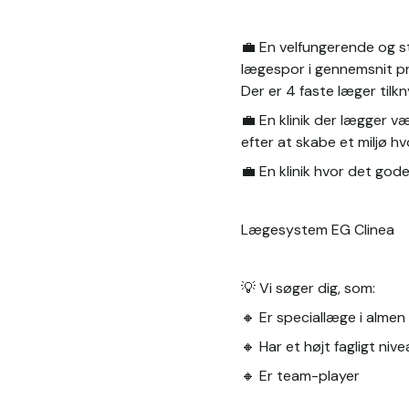
💼 En velfungerende og s
lægespor i gennemsnit pr
Der er 4 faste læger tilkn
💼 En klinik der lægger v
efter at skabe et miljø hv
💼 En klinik hvor det gode
Lægesystem EG Clinea
💡 Vi søger dig, som:
🔸 Er speciallæge i almen
🔸 Har et højt fagligt nive
🔸 Er team-player