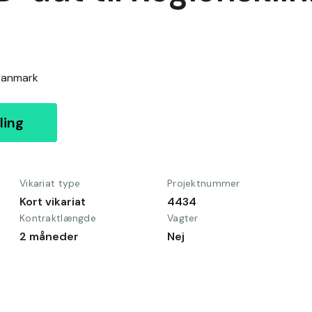
anmark
ling
Vikariat type
Projektnummer
Kort vikariat
4434
Kontraktlængde
Vagter
2 måneder
Nej