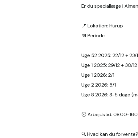
Er du speciallæge i Almen
📍 Lokation: Hurup
📅 Periode:
Uge 52 2025: 22/12 + 23/
Uge 1 2025: 29/12 + 30/12
Uge 1 2026: 2/1
Uge 2 2026: 5/1
Uge 8 2026: 3-5 dage (
🕗 Arbejdstid: 08.00-16.
🔍 Hvad kan du forvente