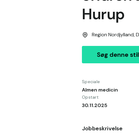
Hurup
Region Nordjylland,
D
Søg denne stil
Speciale
Almen medicin
Opstart
30.11.2025
Jobbeskrivelse