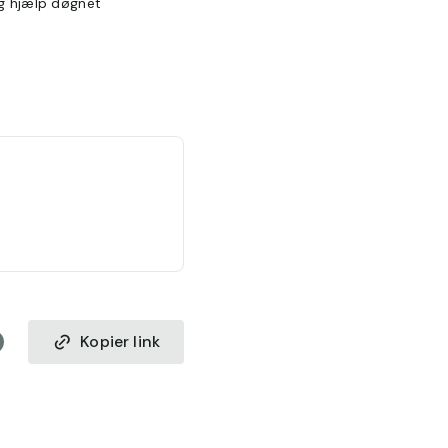
ig hjælp døgnet
Kopier link