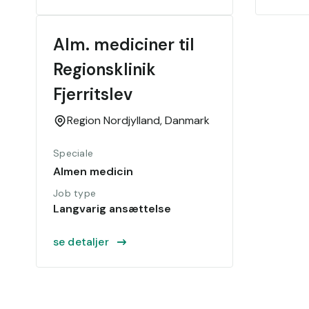
Alm. mediciner til 
Regionsklinik 
Fjerritslev
Region Nordjylland,
Danmark
Speciale
Almen medicin
Job type
Langvarig ansættelse
se detaljer