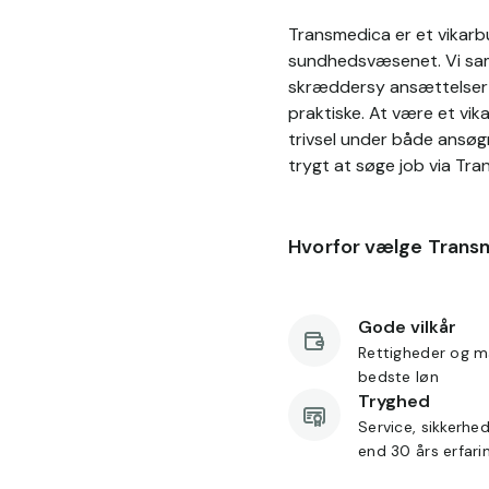
Transmedica er et vikarbu
sundhedsvæsenet. Vi sama
skræddersy ansættelser p
praktiske. At være et vik
trivsel under både ansøg
trygt at søge job via Tra
Hvorfor vælge Trans
Gode vilkår
Rettigheder og m
bedste løn
Tryghed
Service, sikkerhe
end 30 års erfari