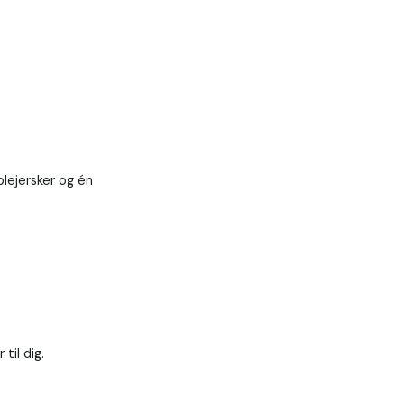
ejersker og én 
il dig.
