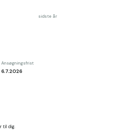
sidste år
Ansøgningsfrist
6.7.2026
il dig.
