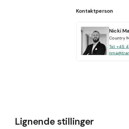
Kontaktperson
Nicki
Ma
Country 
Tel. +45 4
nma@tran
Lignende stillinger