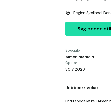
Region Sjælland,
Dan
Søg denne stil
Speciale
Almen medicin
Opstart
30.7.2026
Jobbeskrivelse
Er du speciallæge i Almen me