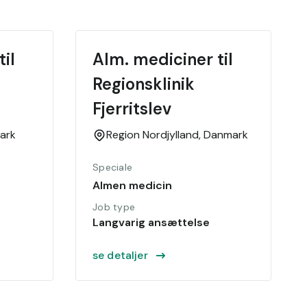
il 
Alm. mediciner til 
Regionsklinik 
Fjerritslev
ark
Region Nordjylland,
Danmark
Speciale
Almen medicin
Job type
Langvarig ansættelse
se detaljer