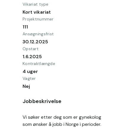
Vikariat type
Kort vikariat
Projektnummer
111
Ansøgningsfrist
30.12.2025
Opstart
1.6.2025
Kontraktlængde
4 uger
Vagter
Nej
Jobbeskrivelse
Vi søker etter deg som er gynekolog 
som ønsker å jobb i Norge i perioder.