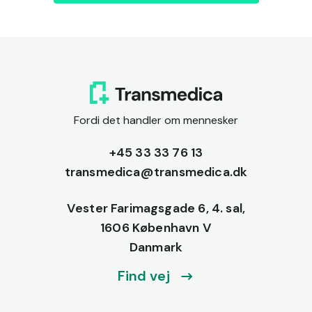
Fordi det handler om mennesker
+45 33 33 76 13
transmedica@transmedica.dk
Vester Farimagsgade 6, 4. sal,
1606 København V
Danmark
Find vej