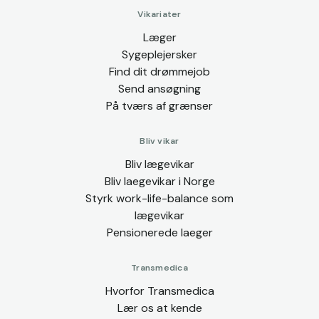
Vikariater
Læger
Sygeplejersker
Find dit drømmejob
Send ansøgning
På tværs af grænser
Bliv vikar
Bliv lægevikar
Bliv laegevikar i Norge
Styrk work-life-balance som
lægevikar
Pensionerede laeger
Transmedica
Hvorfor Transmedica
Lær os at kende