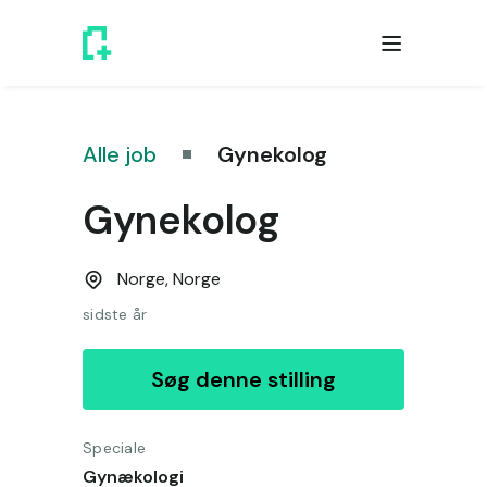
Alle job
Gynekolog
Gynekolog
Norge,
Norge
sidste år
Søg denne stilling
Speciale
Gynækologi