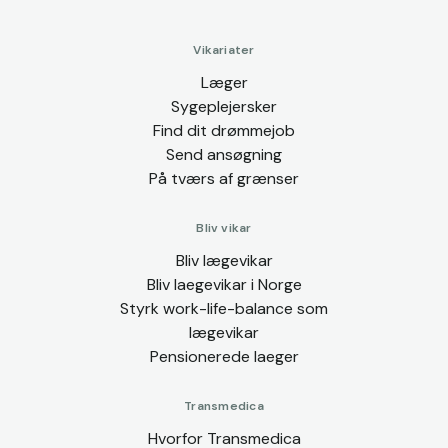
Vikariater
Læger
Sygeplejersker
Find dit drømmejob
Send ansøgning
På tværs af grænser
Bliv vikar
Bliv lægevikar
Bliv laegevikar i Norge
Styrk work-life-balance som
lægevikar
Pensionerede laeger
Transmedica
Hvorfor Transmedica