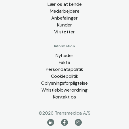
Lær os at kende
Medarbejdere
Anbefalinger
Kunder
Vi støtter
Information
Nyheder
Fakta
Persondatapolitik
Cookiepolitik
Oplysningsforpligtelse
Whistleblowerordning
Kontakt os
©
2026
Transmedica A/S