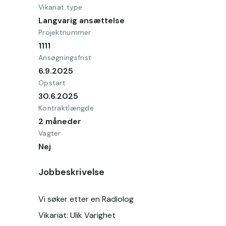
Vikariat type
Langvarig ansættelse
Projektnummer
1111
Ansøgningsfrist
6.9.2025
Opstart
30.6.2025
Kontraktlængde
2 måneder
Vagter
Nej
Jobbeskrivelse
Vi søker etter en Radiolog 
Vikariat: 
Ulik Varighet