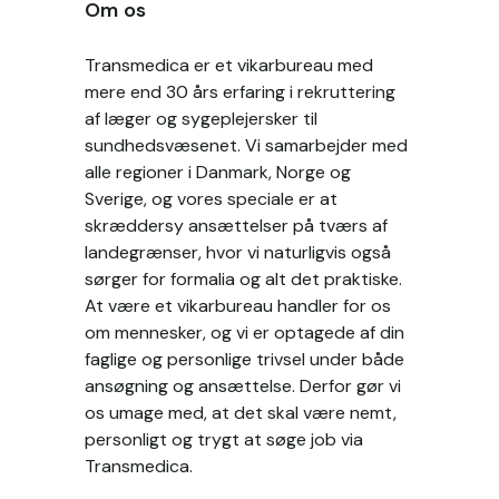
Om os
Transmedica er et vikarbureau med
mere end 30 års erfaring i rekruttering
af læger og sygeplejersker til
sundhedsvæsenet. Vi samarbejder med
alle regioner i Danmark, Norge og
Sverige, og vores speciale er at
skræddersy ansættelser på tværs af
landegrænser, hvor vi naturligvis også
sørger for formalia og alt det praktiske.
At være et vikarbureau handler for os
om mennesker, og vi er optagede af din
faglige og personlige trivsel under både
ansøgning og ansættelse. Derfor gør vi
os umage med, at det skal være nemt,
personligt og trygt at søge job via
Transmedica.