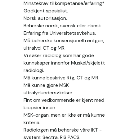
Minstekrav til kompetanse/erfaring*
Godkjent spesialist.
Norsk autorisasjon.
Beherske norsk, svensk eller dansk.
Erfaring fra Universitetssykehus.
Må beherske konvensjonell røntgen, 
ultralyd, CT og MR.
Vi søker radiolog som har gode 
kunnskaper innenfor Muskel/skjelett 
radiologi.
Må kunne beskrive Rtg, CT og MR.
Må kunne gjøre MSK 
ultralydundersøkelser.
Fint om vedkommende er kjent med 
biopsier innen
MSK-organ, men er ikke er må kunne 
kriteria.
Radiologen må beherske våre IKT -
system; Sectra, RIS PACS.