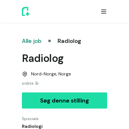
Alle job
Radiolog
Radiolog
Nord-Norge,
Norge
sidste år
Søg denne stilling
Speciale
Radiologi