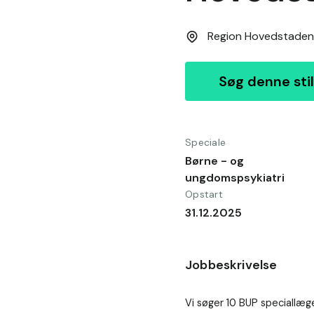
Region Hovedstaden
Søg denne stil
Speciale
Børne - og
ungdomspsykiatri
Opstart
31.12.2025
Jobbeskrivelse
Vi søger 10 BUP speciallæg