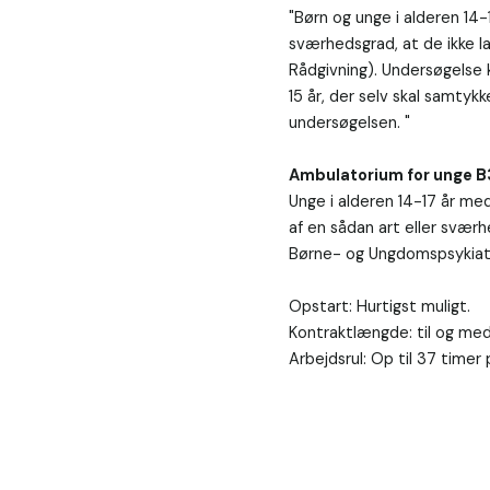
"Børn og unge i alderen 14-1
sværhedsgrad, at de ikke l
Rådgivning). Undersøgelse
15 år, der selv skal samtyk
undersøgelsen. "

Ambulatorium for unge 
Unge i alderen 14-17 år med 
af en sådan art eller svær
Børne- og Ungdomspsykiatri
Opstart: Hurtigst muligt.

Kontraktlængde: til og med 
Arbejdsrul: Op til 37 timer p