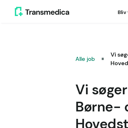
Bliv
Vi søg
Alle job
Hoved
Vi søger
Børne- 
Hoveds