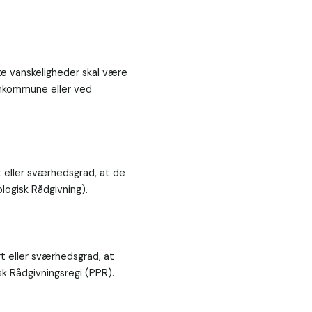
ske vanskeligheder skal være 
emkommune eller ved 
t eller sværhedsgrad, at de 
ogisk Rådgivning). 
rt eller sværhedsgrad, at 
 Rådgivningsregi (PPR).
