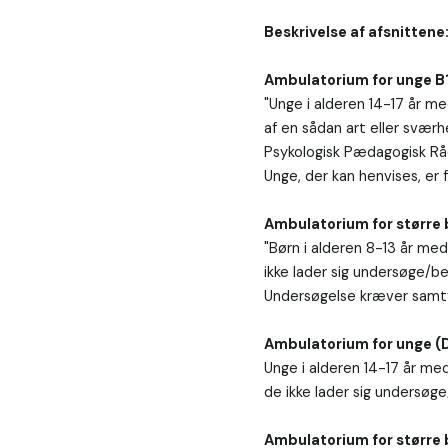
Beskrivelse af afsnittene
Ambulatorium for unge B
"Unge i alderen 14-17 år med
af en sådan art eller svær
Psykologisk Pædagogisk Råd
Unge, der kan henvises, er
Ambulatorium for større 
"Børn i alderen 8-13 år med 
ikke lader sig undersøge/b
Undersøgelse kræver samty
Ambulatorium for unge (
Unge i alderen 14-17 år med 
de ikke lader sig undersøg
Ambulatorium for større 