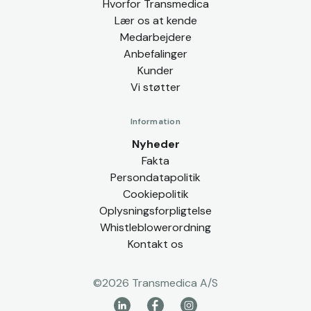
Hvorfor Transmedica
Lær os at kende
Medarbejdere
Anbefalinger
Kunder
Vi støtter
Information
Nyheder
Fakta
Persondatapolitik
Cookiepolitik
Oplysningsforpligtelse
Whistleblowerordning
Kontakt os
©
2026
Transmedica A/S