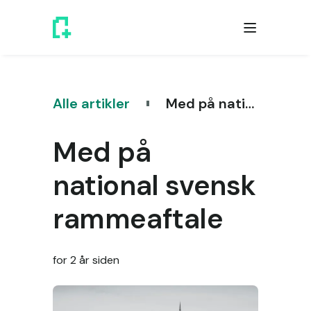
Alle artikler
Med på national svensk rammeaftale
Med på
national svensk
rammeaftale
for 2 år siden