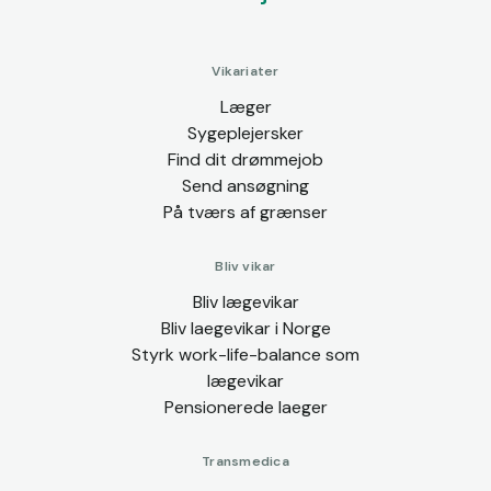
Vikariater
Læger
Sygeplejersker
Find dit drømmejob
Send ansøgning
På tværs af grænser
Bliv vikar
Bliv lægevikar
Bliv laegevikar i Norge
Styrk work-life-balance som
lægevikar
Pensionerede laeger
Transmedica