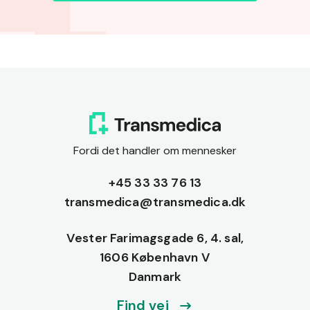
Fordi det handler om mennesker
+45 33 33 76 13
transmedica@transmedica.dk
Vester Farimagsgade 6, 4. sal,
1606 København V
Danmark
Find vej